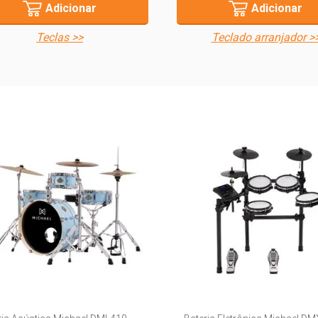
Adicionar
Adicionar
teclas >>
teclado arranjador >