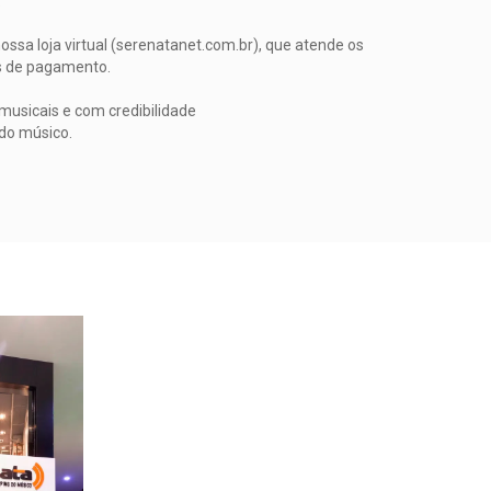
.
ossa loja virtual (serenatanet.com.br), que atende os
es de pagamento.
musicais e com credibilidade
do músico.