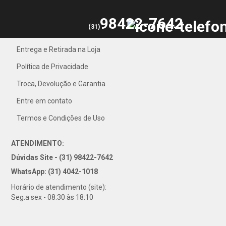
98422-7642
(31)
Entrega e Retirada na Loja
31) 4042-1018
Política de Privacidade
Troca, Devolução e Garantia
Entre em contato
Termos e Condições de Uso
ATENDIMENTO:
Dúvidas Site - (31) 98422-7642
WhatsApp: (31) 4042-1018
Horário de atendimento (site):
Seg.a sex - 08:30 às 18:10