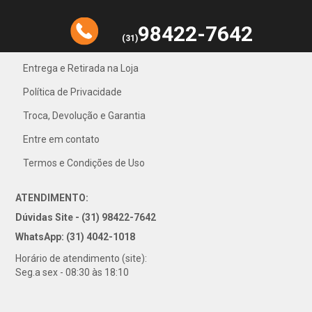
98422-7642
(31)
Entrega e Retirada na Loja
Política de Privacidade
31) 4042-1018
Troca, Devolução e Garantia
Entre em contato
Termos e Condições de Uso
ATENDIMENTO:
Dúvidas Site - (31) 98422-7642
WhatsApp: (31) 4042-1018
Horário de atendimento (site):
Seg.a sex - 08:30 às 18:10