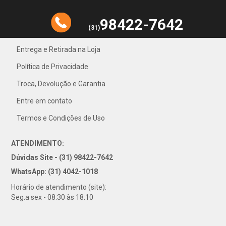
98422-7642
(31)
Entrega e Retirada na Loja
Política de Privacidade
31) 4042-1018
Troca, Devolução e Garantia
Entre em contato
Termos e Condições de Uso
ATENDIMENTO:
Dúvidas Site - (31) 98422-7642
WhatsApp: (31) 4042-1018
Horário de atendimento (site):
Seg.a sex - 08:30 às 18:10