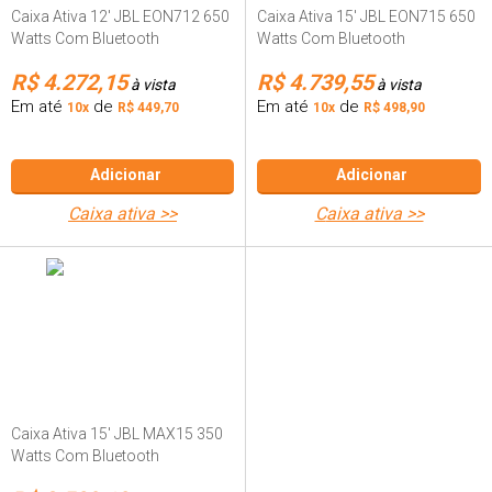
Caixa Ativa 12' JBL EON712 650
Caixa Ativa 15' JBL EON715 650
Watts Com Bluetooth
Watts Com Bluetooth
R$ 4.272,15
R$ 4.739,55
à vista
à vista
Em até
de
Em até
de
10x
R$ 449,70
10x
R$ 498,90
Adicionar
Adicionar
caixa ativa >>
caixa ativa >>
Caixa Ativa 15' JBL MAX15 350
Watts Com Bluetooth