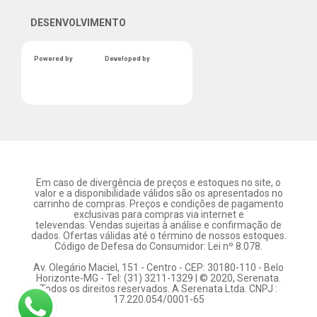
DESENVOLVIMENTO
Powered by
Developed by
Em caso de divergência de preços e estoques no site, o
valor e a disponibilidade válidos são os apresentados no
carrinho de compras. Preços e condições de pagamento
exclusivas para compras via internet e
televendas. Vendas sujeitas à análise e confirmação de
dados. Ofertas válidas até o término de nossos estoques.
Código de Defesa do Consumidor: Lei nº 8.078.
Av. Olegário Maciel, 151 - Centro - CEP: 30180-110 - Belo
Horizonte-MG - Tel: (31) 3211-1329 | © 2020, Serenata.
Todos os direitos reservados. A Serenata Ltda. CNPJ :
17.220.054/0001-65