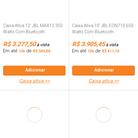
Caixa Ativa 12' JBL MAX12 350
Caixa Ativa 10' JBL EON710 650
Watts Com Bluetooth
Watts Com Bluetooth
R$ 3.277,50
R$ 3.905,45
à vista
à vista
Em até
de
Em até
de
10x
R$ 345,00
10x
R$ 411,10
Adicionar
Adicionar
caixa ativa >>
caixa ativa >>