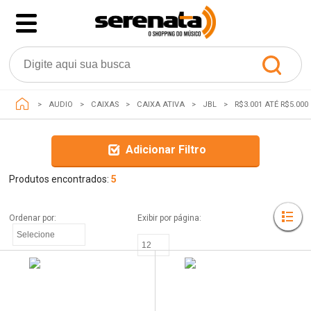
AUDIO
CAIXAS
CAIXA ATIVA
JBL
R$3.001 ATÉ R$5.000
Adicionar Filtro
Produtos encontrados:
5
Ordenar por: