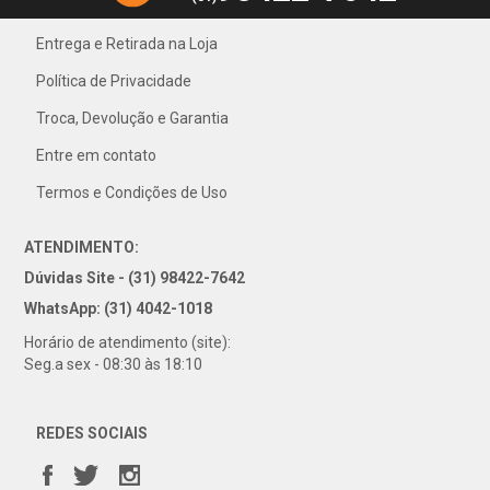
Entrega e Retirada na Loja
Política de Privacidade
31) 4042-1018
Troca, Devolução e Garantia
Entre em contato
Termos e Condições de Uso
ATENDIMENTO:
Dúvidas Site - (31) 98422-7642
WhatsApp: (31) 4042-1018
Horário de atendimento (site):
Seg.a sex - 08:30 às 18:10
REDES SOCIAIS