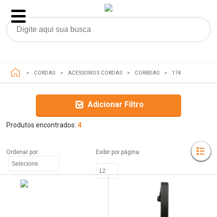
CORDAS
ACESSORIOS CORDAS
CORREIAS
174
Adicionar Filtro
Produtos encontrados:
4
Ordenar por: