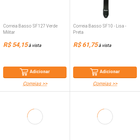
Correia Basso SF127 Verde
Correia Basso SF10 - Lisa -
Militar
Preta
R$ 54,15
R$ 61,75
à vista
à vista
Adicionar
Adicionar
correias >>
correias >>