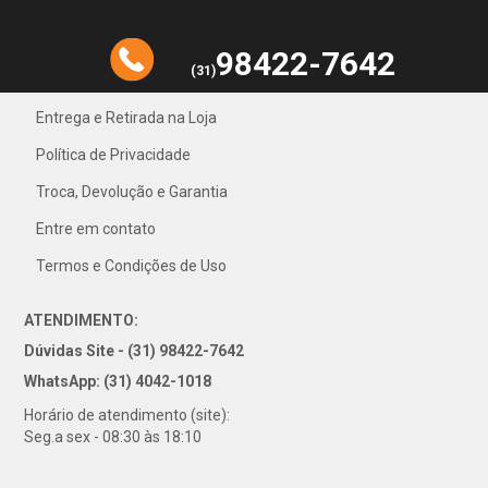
98422-7642
(31)
Entrega e Retirada na Loja
Política de Privacidade
31) 4042-1018
Troca, Devolução e Garantia
Entre em contato
Termos e Condições de Uso
ATENDIMENTO:
Dúvidas Site - (31) 98422-7642
WhatsApp: (31) 4042-1018
Horário de atendimento (site):
Seg.a sex - 08:30 às 18:10