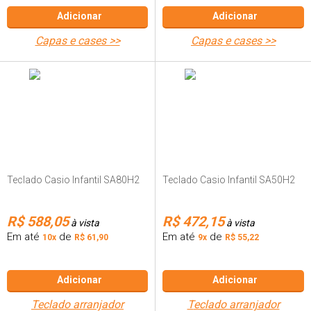
Adicionar
Adicionar
capas e cases >>
capas e cases >>
Teclado Casio Infantil SA80H2
Teclado Casio Infantil SA50H2
R$ 588,05
R$ 472,15
à vista
à vista
Em até
de
Em até
de
10x
R$ 61,90
9x
R$ 55,22
Adicionar
Adicionar
teclado arranjador
teclado arranjador