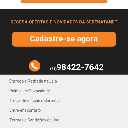
RECEBA OFERTAS E NOVIDADES DA SERENATANET
Cadastre-se agora
98422-7642
(31)
Entrega e Retirada na Loja
Política de Privacidade
31) 4042-1018
Troca, Devolução e Garantia
Entre em contato
Termos e Condições de Uso