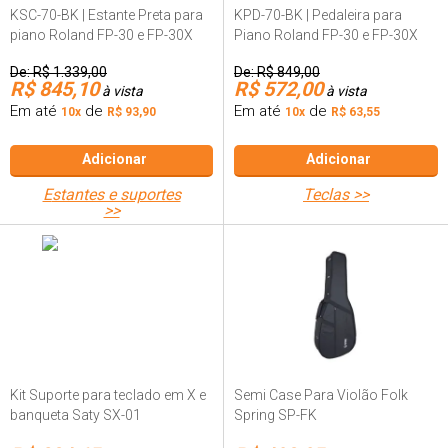
KSC-70-BK | Estante Preta para
KPD-70-BK | Pedaleira para
piano Roland FP-30 e FP-30X
Piano Roland FP-30 e FP-30X
De:
R$ 1.339,00
De:
R$ 849,00
R$ 845,10
R$ 572,00
Em até
de
Em até
de
10x
R$ 93,90
10x
R$ 63,55
Adicionar
Adicionar
estantes e suportes
teclas >>
>>
Kit Suporte para teclado em X e
Semi Case Para Violão Folk
banqueta Saty SX-01
Spring SP-FK