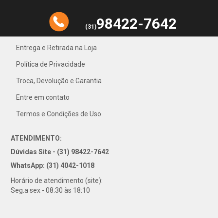
98422-7642
(31)
Entrega e Retirada na Loja
Política de Privacidade
31) 4042-1018
Troca, Devolução e Garantia
Entre em contato
Termos e Condições de Uso
ATENDIMENTO:
Dúvidas Site - (31) 98422-7642
WhatsApp: (31) 4042-1018
Horário de atendimento (site):
Seg.a sex - 08:30 às 18:10