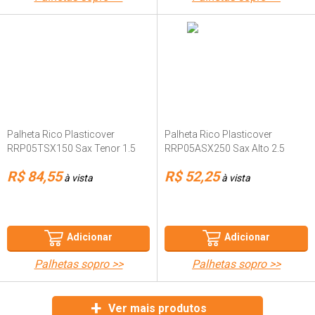
Palheta Rico Plasticover
Palheta Rico Plasticover
RRP05TSX150 Sax Tenor 1.5
RRP05ASX250 Sax Alto 2.5
R$ 84,55
R$ 52,25
à vista
à vista
Adicionar
Adicionar
palhetas sopro >>
palhetas sopro >>
Ver mais produtos