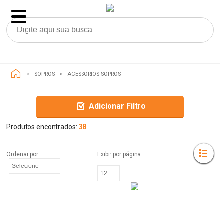
SOPROS
ACESSORIOS SOPROS
Adicionar Filtro
Produtos encontrados:
38
Ordenar por: