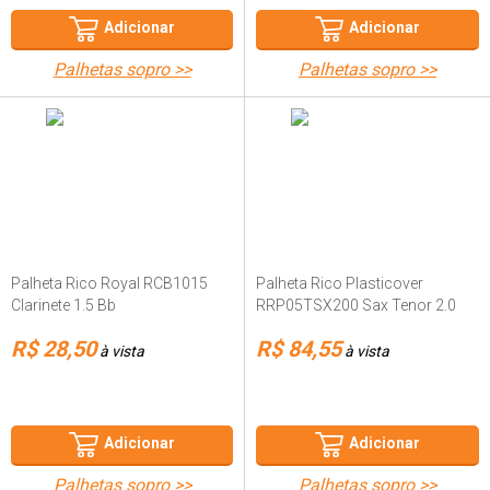
Adicionar
Adicionar
palhetas sopro >>
palhetas sopro >>
Palheta Rico Royal RCB1015
Palheta Rico Plasticover
Clarinete 1.5 Bb
RRP05TSX200 Sax Tenor 2.0
R$ 28,50
R$ 84,55
à vista
à vista
Adicionar
Adicionar
palhetas sopro >>
palhetas sopro >>