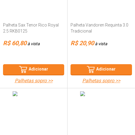
Palheta Sax Tenor Rico Royal
Palheta Vandoren Requinta 3.0
2.5 RKB0125
Tradicional
R$ 60,80
R$ 20,90
à vista
à vista
Adicionar
Adicionar
palhetas sopro >>
palhetas sopro >>