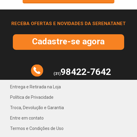
RECEBA OFERTAS E NOVIDADES DA SERENATANET
Cadastre-se agora
98422-7642
(31)
Entrega e Retirada na Loja
Política de Privacidade
31) 4042-1018
Troca, Devolução e Garantia
Entre em contato
Termos e Condições de Uso