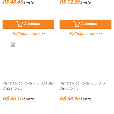
R$ 48,45
R$ 12,35
à vista
à vista
Adicionar
Adicionar
palhetas sopro >>
palhetas sopro >>
Palheta Rico Royal RIB1020 Sax
Palheta Rico Royal RJB1015
Soprano 2.0
Sax Alto 1.5
R$ 35,15
R$ 38,95
à vista
à vista