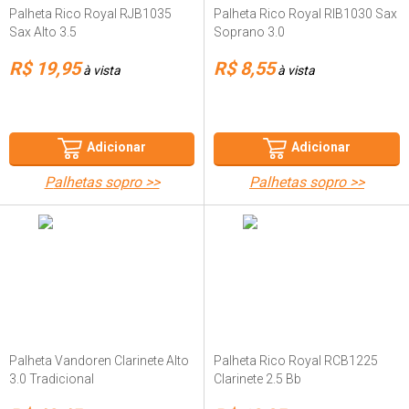
Palheta Rico Royal RJB1035
Palheta Rico Royal RIB1030 Sax
Sax Alto 3.5
Soprano 3.0
R$ 19,95
R$ 8,55
à vista
à vista
Adicionar
Adicionar
palhetas sopro >>
palhetas sopro >>
Palheta Vandoren Clarinete Alto
Palheta Rico Royal RCB1225
3.0 Tradicional
Clarinete 2.5 Bb