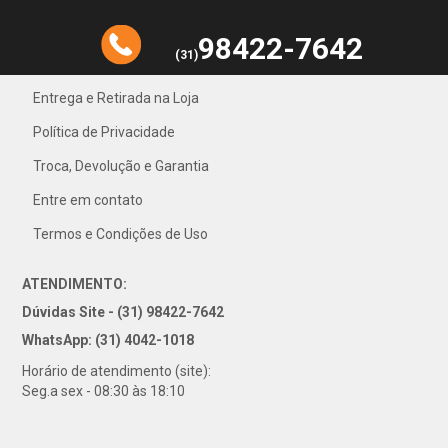
98422-7642
(31)
Entrega e Retirada na Loja
Política de Privacidade
31) 4042-1018
Troca, Devolução e Garantia
Entre em contato
Termos e Condições de Uso
ATENDIMENTO:
Dúvidas Site - (31) 98422-7642
WhatsApp: (31) 4042-1018
Horário de atendimento (site):
Seg.a sex - 08:30 às 18:10