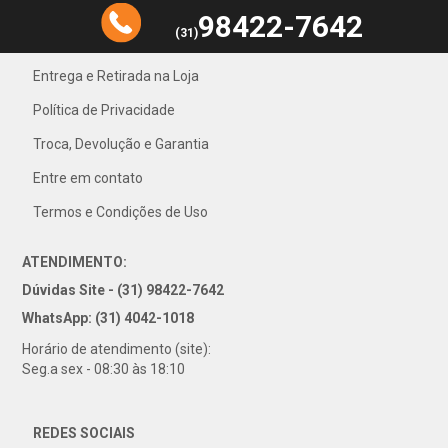
98422-7642
(31)
Entrega e Retirada na Loja
Política de Privacidade
31) 4042-1018
Troca, Devolução e Garantia
Entre em contato
Termos e Condições de Uso
ATENDIMENTO:
Dúvidas Site - (31) 98422-7642
WhatsApp: (31) 4042-1018
Horário de atendimento (site):
Seg.a sex - 08:30 às 18:10
REDES SOCIAIS