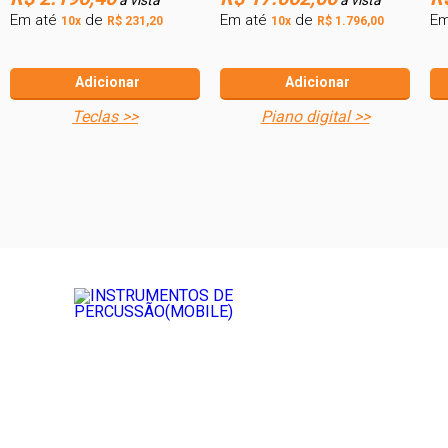
Em até
de
Em até
de
Em
10x
R$ 231,20
10x
R$ 1.796,00
Adicionar
Adicionar
teclas >>
piano digital >>