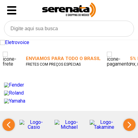
ENVIAMOS PARA TODO O BRASIL
5%
FRETES COM PREÇOS ESPECIAS
PIX