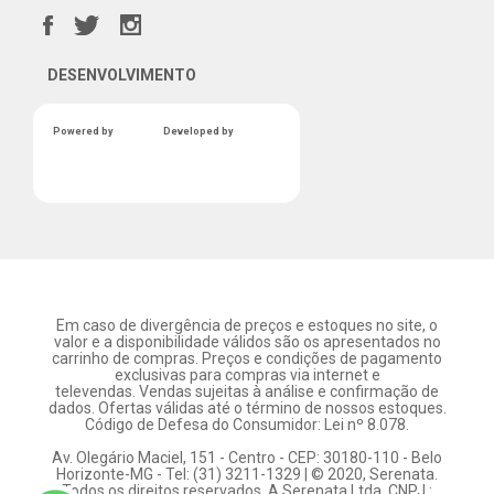
DESENVOLVIMENTO
Powered by
Developed by
Em caso de divergência de preços e estoques no site, o
valor e a disponibilidade válidos são os apresentados no
carrinho de compras. Preços e condições de pagamento
exclusivas para compras via internet e
televendas. Vendas sujeitas à análise e confirmação de
dados. Ofertas válidas até o término de nossos estoques.
Código de Defesa do Consumidor: Lei nº 8.078.
Av. Olegário Maciel, 151 - Centro - CEP: 30180-110 - Belo
Horizonte-MG - Tel: (31) 3211-1329 | © 2020, Serenata.
Todos os direitos reservados. A Serenata Ltda. CNPJ :