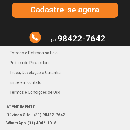
Cadastre-se agora
98422-7642
(31)
Entrega e Retirada na Loja
Política de Privacidade
31) 4042-1018
Troca, Devolução e Garantia
Entre em contato
Termos e Condições de Uso
ATENDIMENTO:
Dúvidas Site - (31) 98422-7642
WhatsApp: (31) 4042-1018