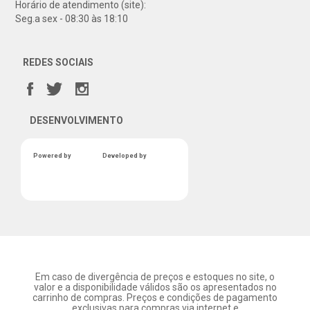
Horário de atendimento (site):
Seg.a sex - 08:30 às 18:10
REDES SOCIAIS
DESENVOLVIMENTO
Powered by
Developed by
Em caso de divergência de preços e estoques no site, o
valor e a disponibilidade válidos são os apresentados no
carrinho de compras. Preços e condições de pagamento
exclusivas para compras via internet e