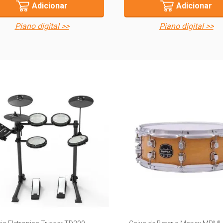
Adicionar
Adicionar
piano digital >>
piano digital >>