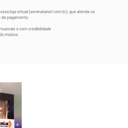
.
ossa loja virtual (serenatanet.com.br), que atende os
es de pagamento.
musicais e com credibilidade
do músico.