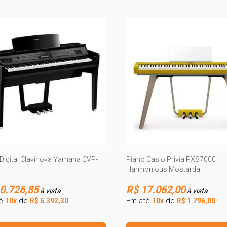
Digital Clavinova Yamaha CVP-
Piano Casio Privia PXS7000
Harmonious Mostarda
0.726,85
R$ 17.062,00
à vista
à vista
té
de
Em até
de
10x
R$ 6.392,30
10x
R$ 1.796,00