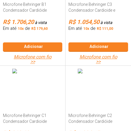
Microfone Behringer B1
Microfone Behringer C3
Condensador Cardióide
Condensador Cardioide e
Omnidirecional
R$ 1.706,20
R$ 1.054,50
à vista
à vista
Em até
de
Em até
de
10x
R$ 179,60
10x
R$ 111,00
Adicionar
Adicionar
microfone com fio
microfone com fio
>>
>>
Microfone Behringer C1
Microfone Behringer C2
Condensador Cardioide
Condensador Cardióide