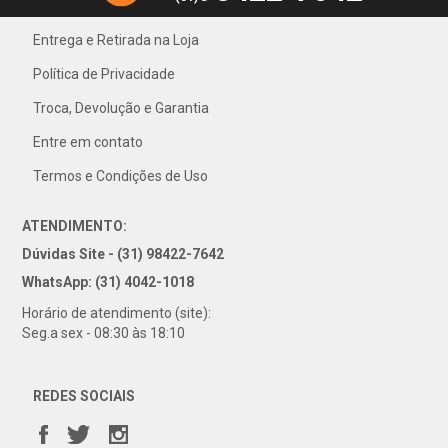
Entrega e Retirada na Loja
Política de Privacidade
31) 4042-1018
Troca, Devolução e Garantia
Entre em contato
Termos e Condições de Uso
ATENDIMENTO:
Dúvidas Site - (31) 98422-7642
WhatsApp: (31) 4042-1018
Horário de atendimento (site):
Seg.a sex - 08:30 às 18:10
REDES SOCIAIS