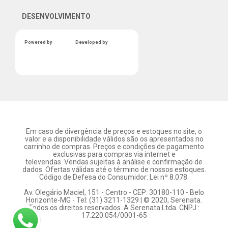
DESENVOLVIMENTO
Powered by
Developed by
Em caso de divergência de preços e estoques no site, o
valor e a disponibilidade válidos são os apresentados no
carrinho de compras. Preços e condições de pagamento
exclusivas para compras via internet e
televendas. Vendas sujeitas à análise e confirmação de
dados. Ofertas válidas até o término de nossos estoques.
Código de Defesa do Consumidor: Lei nº 8.078.
Av. Olegário Maciel, 151 - Centro - CEP: 30180-110 - Belo
Horizonte-MG - Tel: (31) 3211-1329 | © 2020, Serenata.
Todos os direitos reservados. A Serenata Ltda. CNPJ :
17.220.054/0001-65