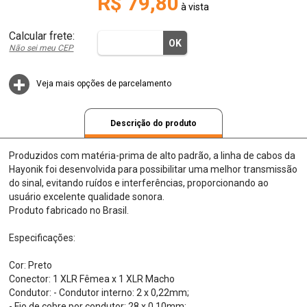
R$ 79,80
à vista
Não sei meu CEP
Veja mais opções de parcelamento
Descrição do produto
Produzidos com matéria-prima de alto padrão, a linha de cabos da
Hayonik foi desenvolvida para possibilitar uma melhor transmissão
do sinal, evitando ruídos e interferências, proporcionando ao
usuário excelente qualidade sonora.
Produto fabricado no Brasil.
Especificações:
Cor: Preto
Conector: 1 XLR Fêmea x 1 XLR Macho
Condutor: - Condutor interno: 2 x 0,22mm;
- Fio de cobre por condutor: 28 x 0,10mm;