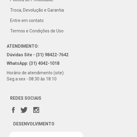
31) 4042-1018
Troca, Devolução e Garantia
Entre em contato
Termos e Condições de Uso
ATENDIMENTO:
Dúvidas Site - (31) 98422-7642
WhatsApp: (31) 4042-1018
Horário de atendimento (site):
Seg.a sex - 08:30 às 18:10
REDES SOCIAIS
DESENVOLVIMENTO