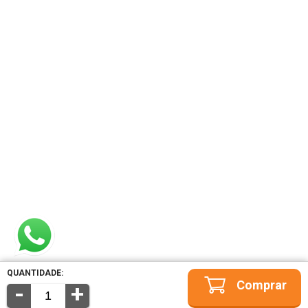
QUANTIDADE:
-
+