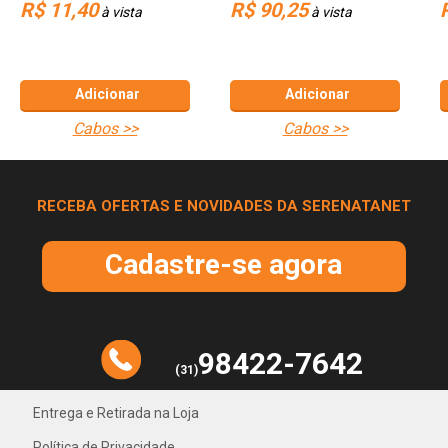
R$ 11,40
R$ 90,25
Metros
à vista
à vista
Adicionar
Adicionar
cabos >>
cabos >>
RECEBA OFERTAS E NOVIDADES DA SERENATANET
Cadastre-se agora
98422-7642
(31)
Entrega e Retirada na Loja
Política de Privacidade