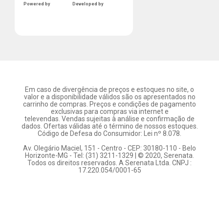
Powered by
Developed by
Em caso de divergência de preços e estoques no site, o
valor e a disponibilidade válidos são os apresentados no
carrinho de compras. Preços e condições de pagamento
exclusivas para compras via internet e
televendas. Vendas sujeitas à análise e confirmação de
dados. Ofertas válidas até o término de nossos estoques.
Código de Defesa do Consumidor: Lei nº 8.078.
Av. Olegário Maciel, 151 - Centro - CEP: 30180-110 - Belo
Horizonte-MG - Tel: (31) 3211-1329 | © 2020, Serenata.
Todos os direitos reservados. A Serenata Ltda. CNPJ :
17.220.054/0001-65