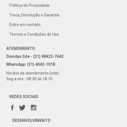
Política de Privacidade
31) 4042-1018
Troca, Devolução e Garantia
Entre em contato
Termos e Condições de Uso
ATENDIMENTO:
Dúvidas Site - (31) 98422-7642
WhatsApp: (31) 4042-1018
Horário de atendimento (site):
Seg.a sex - 08:30 às 18:10
REDES SOCIAIS
DESENVOLVIMENTO