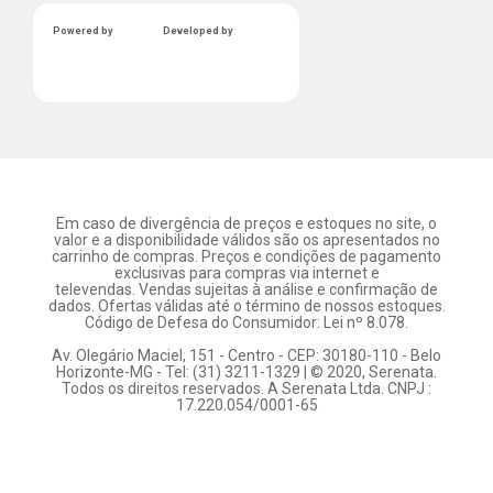
Powered by
Developed by
Em caso de divergência de preços e estoques no site, o
valor e a disponibilidade válidos são os apresentados no
carrinho de compras. Preços e condições de pagamento
exclusivas para compras via internet e
televendas. Vendas sujeitas à análise e confirmação de
dados. Ofertas válidas até o término de nossos estoques.
Código de Defesa do Consumidor: Lei nº 8.078.
Av. Olegário Maciel, 151 - Centro - CEP: 30180-110 - Belo
Horizonte-MG - Tel: (31) 3211-1329 | © 2020, Serenata.
Todos os direitos reservados. A Serenata Ltda. CNPJ :
17.220.054/0001-65