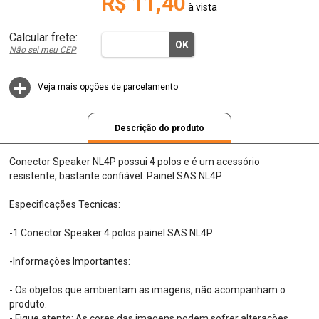
R$ 11,40
à vista
Não sei meu CEP
Veja mais opções de parcelamento
Descrição do produto
Conector Speaker NL4P possui 4 polos e é um acessório
resistente, bastante confiável. Painel SAS NL4P
Especificações Tecnicas:
-1 Conector Speaker 4 polos painel SAS NL4P
-Informações Importantes:
- Os objetos que ambientam as imagens, não acompanham o
produto.
- Fique atento: As cores das imagens podem sofrer alterações