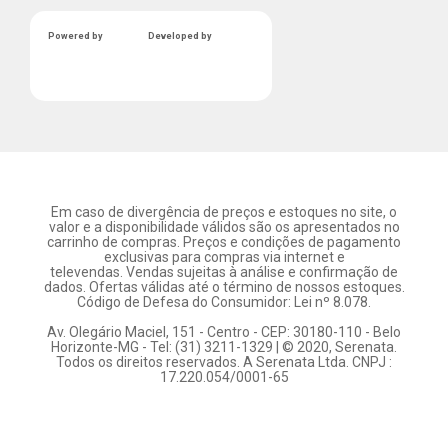
Powered by
Developed by
Em caso de divergência de preços e estoques no site, o
valor e a disponibilidade válidos são os apresentados no
carrinho de compras. Preços e condições de pagamento
exclusivas para compras via internet e
televendas. Vendas sujeitas à análise e confirmação de
dados. Ofertas válidas até o término de nossos estoques.
Código de Defesa do Consumidor: Lei nº 8.078.
Av. Olegário Maciel, 151 - Centro - CEP: 30180-110 - Belo
Horizonte-MG - Tel: (31) 3211-1329 | © 2020, Serenata.
Todos os direitos reservados. A Serenata Ltda. CNPJ :
17.220.054/0001-65