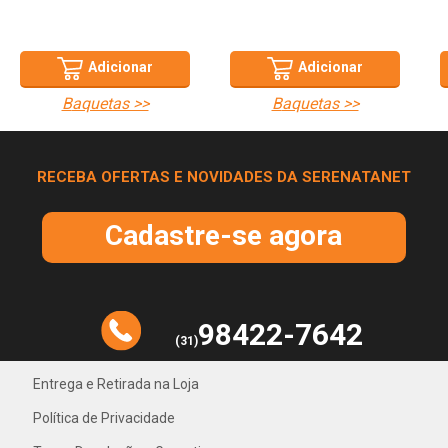
Adicionar
Adicionar
baquetas >>
baquetas >>
RECEBA OFERTAS E NOVIDADES DA SERENATANET
Cadastre-se agora
98422-7642
(31)
Entrega e Retirada na Loja
Política de Privacidade