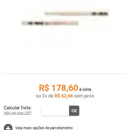
R$ 178,60
à vista
ou
3
x
de
R$ 62,66
sem juros
Não sei meu CEP
Veja mais opções de parcelamento