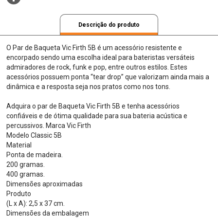
Descrição do produto
O Par de Baqueta Vic Firth 5B é um acessório resistente e
encorpado sendo uma escolha ideal para bateristas versáteis
admiradores de rock, funk e pop, entre outros estilos. Estes
acessórios possuem ponta “tear drop” que valorizam ainda mais a
dinâmica e a resposta seja nos pratos como nos tons.
Adquira o par de Baqueta Vic Firth 5B e tenha acessórios
confiáveis e de ótima qualidade para sua bateria acústica e
percussivos. Marca Vic Firth
Modelo Classic 5B
Material
Ponta de madeira.
200 gramas.
400 gramas.
Dimensões aproximadas
Produto
(L x A): 2,5 x 37 cm.
Dimensões da embalagem