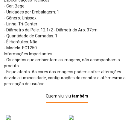
Especificações Técnicas
- Cor: Bege
- Unidades por Embalagem: 1
- Gênero: Unissex
- Linha: Tri-Center
- Diâmetro da Pele: 12 1/2 - Diâmetr do Aro: 37cm
- Quantidade de Camadas: 1
- É Hidráulico: Não
- Modelo: EC1250
Informações Importantes:
- Os objetos que ambientam as imagens, não acompanham o
produto.
- Fique atento: As cores das imagens podem sofrer alterações
devido a luminosidade, configurações do monitor e até mesmo a
percepção do usuário.
Quem viu, viu
também