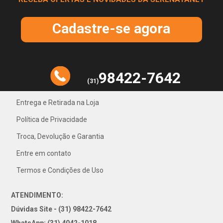
Cadastre-se agora
98422-7642
(31)
Entrega e Retirada na Loja
Política de Privacidade
31) 4042-1018
Troca, Devolução e Garantia
Entre em contato
Termos e Condições de Uso
ATENDIMENTO:
Dúvidas Site - (31) 98422-7642