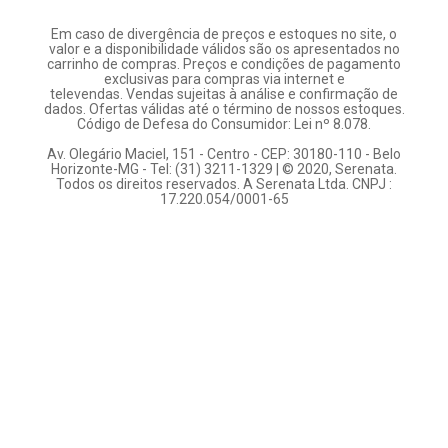
Em caso de divergência de preços e estoques no site, o
valor e a disponibilidade válidos são os apresentados no
carrinho de compras. Preços e condições de pagamento
exclusivas para compras via internet e
televendas. Vendas sujeitas à análise e confirmação de
dados. Ofertas válidas até o término de nossos estoques.
Código de Defesa do Consumidor: Lei nº 8.078.
Av. Olegário Maciel, 151 - Centro - CEP: 30180-110 - Belo
Horizonte-MG - Tel: (31) 3211-1329 | © 2020, Serenata.
Todos os direitos reservados. A Serenata Ltda. CNPJ :
17.220.054/0001-65