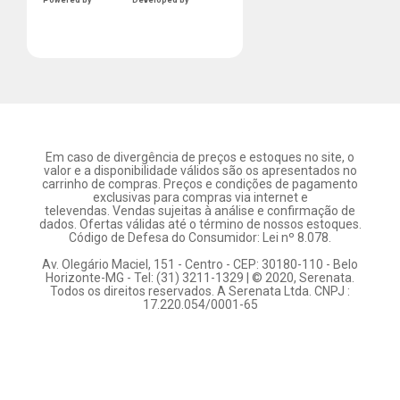
Powered by
Developed by
Em caso de divergência de preços e estoques no site, o
valor e a disponibilidade válidos são os apresentados no
carrinho de compras. Preços e condições de pagamento
exclusivas para compras via internet e
televendas. Vendas sujeitas à análise e confirmação de
dados. Ofertas válidas até o término de nossos estoques.
Código de Defesa do Consumidor: Lei nº 8.078.
Av. Olegário Maciel, 151 - Centro - CEP: 30180-110 - Belo
Horizonte-MG - Tel: (31) 3211-1329 | © 2020, Serenata.
Todos os direitos reservados. A Serenata Ltda. CNPJ :
17.220.054/0001-65