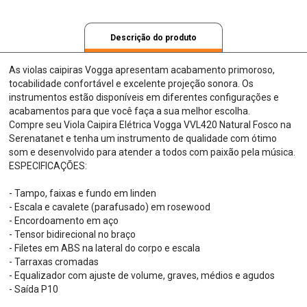
Descrição do produto
As violas caipiras Vogga apresentam acabamento primoroso,
tocabilidade confortável e excelente projeção sonora. Os
instrumentos estão disponíveis em diferentes configurações e
acabamentos para que você faça a sua melhor escolha.
Compre seu Viola Caipira Elétrica Vogga VVL420 Natural Fosco na
Serenatanet e tenha um instrumento de qualidade com ótimo
som e desenvolvido para atender a todos com paixão pela música.
ESPECIFICAÇÕES:
- Tampo, faixas e fundo em linden
- Escala e cavalete (parafusado) em rosewood
- Encordoamento em aço
- Tensor bidirecional no braço
- Filetes em ABS na lateral do corpo e escala
- Tarraxas cromadas
- Equalizador com ajuste de volume, graves, médios e agudos
- Saída P10