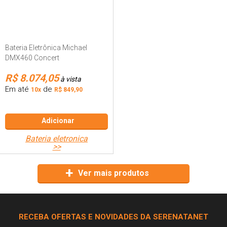
Bateria Eletrônica Michael
DMX460 Concert
R$ 8.074,05
à vista
Em até
de
10x
R$ 849,90
Adicionar
bateria eletronica
>>
Ver mais produtos
RECEBA OFERTAS E NOVIDADES DA SERENATANET