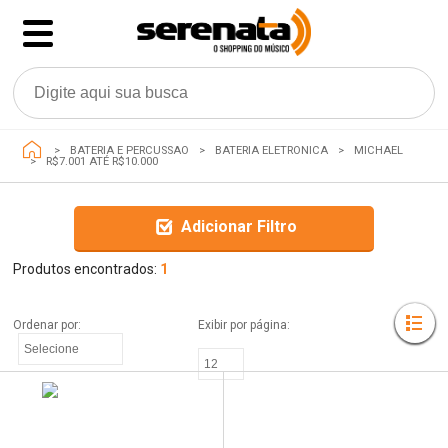
BATERIA E PERCUSSAO
BATERIA ELETRONICA
MICHAEL
R$7.001 ATÉ R$10.000
Adicionar Filtro
Produtos encontrados:
1
Ordenar por: