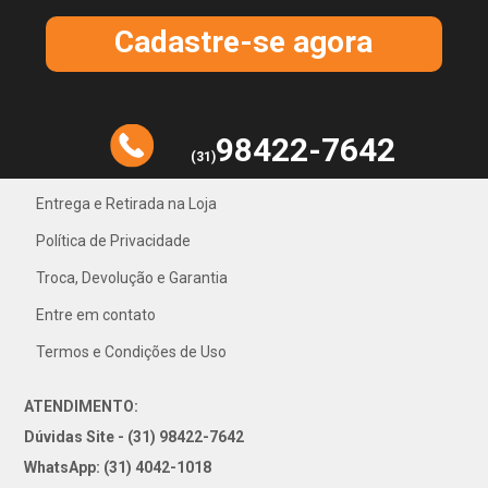
Cadastre-se agora
98422-7642
(31)
Entrega e Retirada na Loja
Política de Privacidade
31) 4042-1018
Troca, Devolução e Garantia
Entre em contato
Termos e Condições de Uso
ATENDIMENTO:
Dúvidas Site - (31) 98422-7642
WhatsApp: (31) 4042-1018