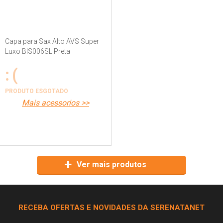
Capa para Sax Alto AVS Super
Luxo BIS006SL Preta
PRODUTO ESGOTADO
mais acessorios >>
Ver mais produtos
RECEBA OFERTAS E NOVIDADES DA SERENATANET