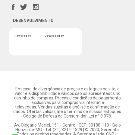
DESENVOLVIMENTO
Powered by
Developed by
Em caso de divergência de preços e estoques no site, o
valor e a disponibilidade válidos são os apresentados no
carrinho de compras. Preços e condições de pagamento
exclusivas para compras via internet e
televendas. Vendas sujeitas à análise e confirmação de
dados. Ofertas válidas até o término de nossos estoques.
Código de Defesa do Consumidor: Lei nº 8.078.
Av. Olegário Maciel, 151 - Centro - CEP: 30180-110 - Belo
Horizonte-MG - Tel: (31) 3211-1329 | © 2020, Serenata.
Todos os direitos reservados. A Serenata Ltda. CNPJ :