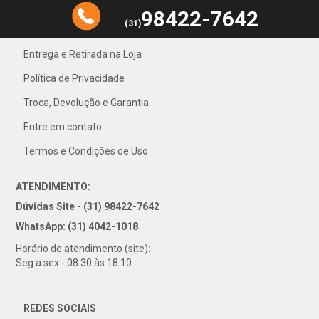
98422-7642
(31)
Entrega e Retirada na Loja
Política de Privacidade
31) 4042-1018
Troca, Devolução e Garantia
Entre em contato
Termos e Condições de Uso
ATENDIMENTO:
Dúvidas Site - (31) 98422-7642
WhatsApp: (31) 4042-1018
Horário de atendimento (site):
Seg.a sex - 08:30 às 18:10
REDES SOCIAIS