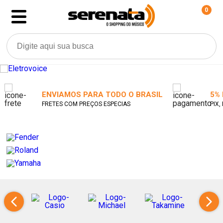
0
ENVIAMOS PARA TODO O BRASIL
5%
FRETES COM PREÇOS ESPECIAS
PIX