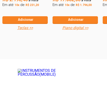
Em até
de
Em até
de
Em
10x
R$ 231,20
10x
R$ 1.796,00
Adicionar
Adicionar
teclas >>
piano digital >>